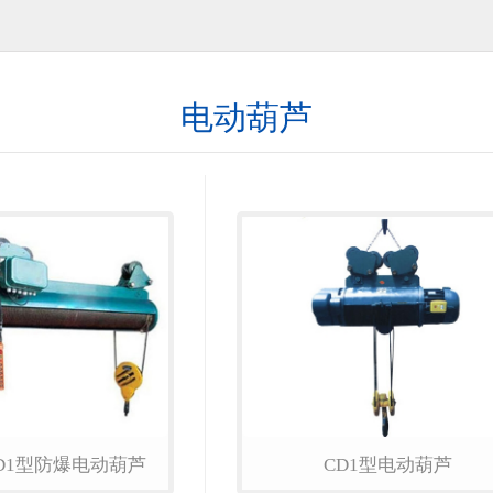
电动葫芦
MD1型防爆电动葫芦
CD1型电动葫芦