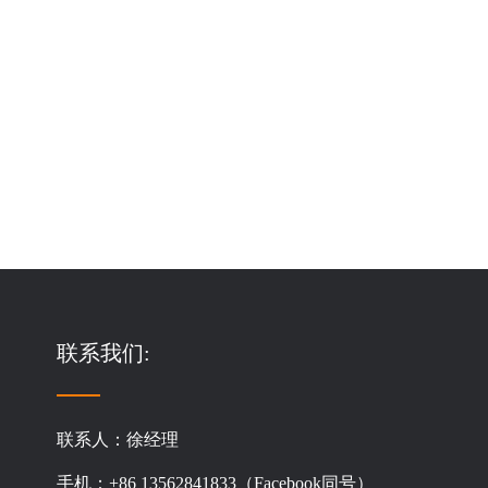
联系我们:
联系人：徐经理
手机：+86 13562841833（Facebook同号）