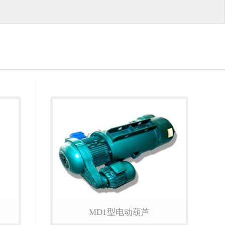
MD1型电动葫芦