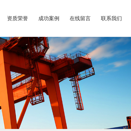
资质荣誉
成功案例
在线留言
联系我们