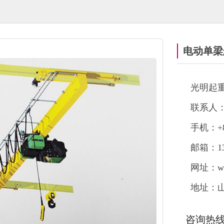
电动单梁
光明起
联系人
手机：+86
邮箱：135
网址：www
地址：
咨询热