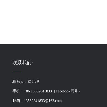
联系我们:
联系人：徐经理
手机：+86 13562841833（Facebook同号）
邮箱：13562841833@163.com