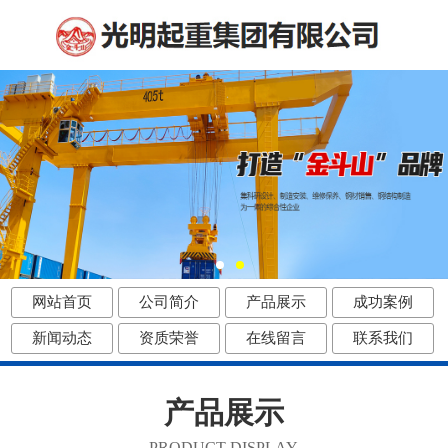
网站首页
公司简介
产品展示
成功案例
新闻动态
资质荣誉
在线留言
联系我们
产品展示
PRODUCT DISPLAY