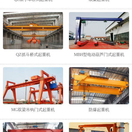
1
2
QZ抓斗桥式起重机
MBH型电动葫芦门式起重机
MG双梁吊钩门式起重机
防爆起重机