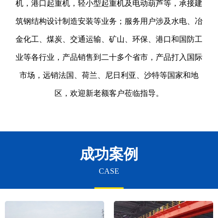
机，港口起重机，轻小型起重机及电动葫芦等，承接建
筑钢结构设计制造安装等业务；服务用户涉及水电、冶
金化工、煤炭、交通运输、矿山、环保、港口和国防工
业等各行业，产品销售到二十多个省市，产品打入国际
市场，远销法国、荷兰、尼日利亚、沙特等国家和地
区，欢迎新老额客户莅临指导。
成功案例
CASE