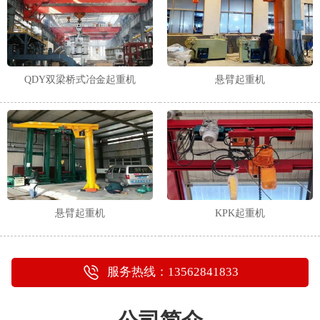
QDY双梁桥式冶金起重机
悬臂起重机
悬臂起重机
KPK起重机
服务热线：13562841833