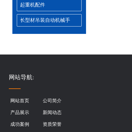
起重机配件
长型材吊装自动机械手
网站导航:
网站首页
公司简介
产品展示
新闻动态
成功案例
资质荣誉