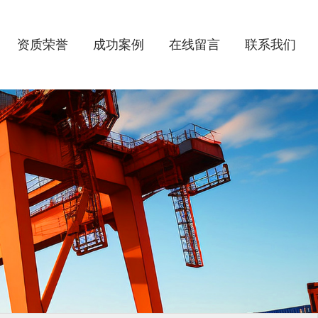
资质荣誉
成功案例
在线留言
联系我们