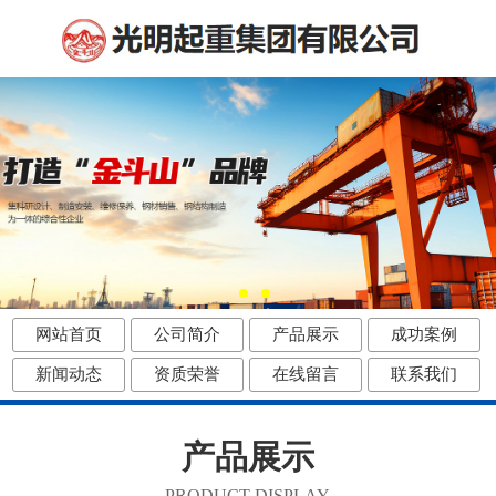
网站首页
公司简介
产品展示
成功案例
新闻动态
资质荣誉
在线留言
联系我们
产品展示
PRODUCT DISPLAY