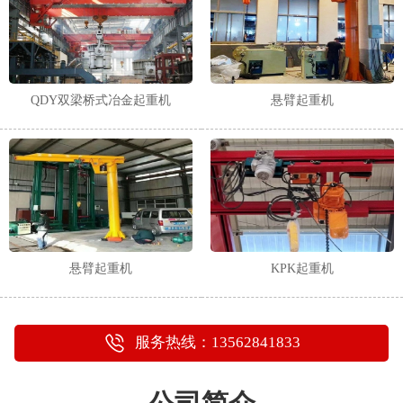
QDY双梁桥式冶金起重机
悬臂起重机
悬臂起重机
KPK起重机
服务热线：13562841833